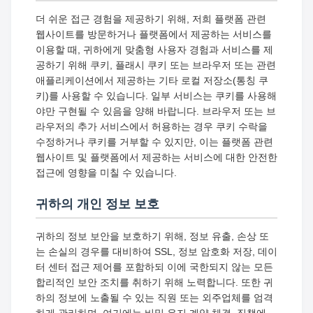
더 쉬운 접근 경험을 제공하기 위해, 저희 플랫폼 관련
웹사이트를 방문하거나 플랫폼에서 제공하는 서비스를
이용할 때, 귀하에게 맞춤형 사용자 경험과 서비스를 제
공하기 위해 쿠키, 플래시 쿠키 또는 브라우저 또는 관련
애플리케이션에서 제공하는 기타 로컬 저장소(통칭 쿠
키)를 사용할 수 있습니다. 일부 서비스는 쿠키를 사용해
야만 구현될 수 있음을 양해 바랍니다. 브라우저 또는 브
라우저의 추가 서비스에서 허용하는 경우 쿠키 수락을
수정하거나 쿠키를 거부할 수 있지만, 이는 플랫폼 관련
웹사이트 및 플랫폼에서 제공하는 서비스에 대한 안전한
접근에 영향을 미칠 수 있습니다.
귀하의 개인 정보 보호
귀하의 정보 보안을 보호하기 위해, 정보 유출, 손상 또
는 손실의 경우를 대비하여 SSL, 정보 암호화 저장, 데이
터 센터 접근 제어를 포함하되 이에 국한되지 않는 모든
합리적인 보안 조치를 취하기 위해 노력합니다. 또한 귀
하의 정보에 노출될 수 있는 직원 또는 외주업체를 엄격