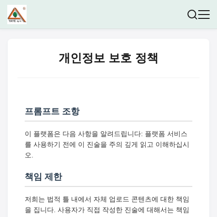
개인정보 보호 정책
프롬프트 조항
이 플랫폼은 다음 사항을 알려드립니다: 플랫폼 서비스
를 사용하기 전에 이 진술을 주의 깊게 읽고 이해하십시
오.
책임 제한
저희는 법적 틀 내에서 자체 업로드 콘텐츠에 대한 책임
을 집니다. 사용자가 직접 작성한 진술에 대해서는 책임