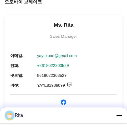
오토바이 브레이크
Ms. Rita
Sales Manager
이메일:
yayexuan@gmail.com
전화:
+8618022303529
왓츠앱:
8618022303529
위챗:
YAYE81986099
Rita
지금 문의하세요