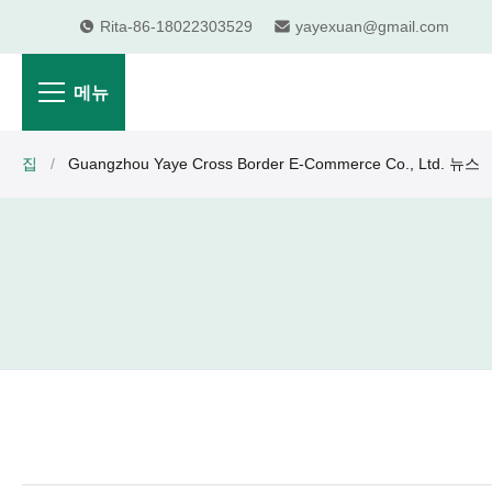
Rita-86-18022303529
yayexuan@gmail.com
메뉴
집
/
Guangzhou Yaye Cross Border E-Commerce Co., Ltd. 뉴스