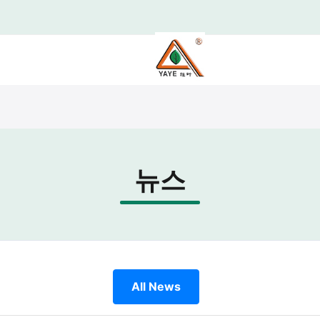
뉴스
All News