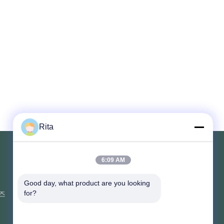
Rita
6:09 AM
연락해
Good day, what product are you looking 
즈
부지 107, 블록 H, 5호 타이 퉁 도로,
for?
송베이 마을, 바이연 구, 광저우