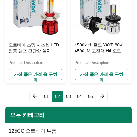
오토바이 조명 시스템 LED
4500k 색 온도 YAYE 80V
전등 램프 간단한 설치
4500LM 고전력 H4 오토바
100% 플러그 플레이
이 헤드라이트
Products Description
Products Description
가장 좋은 가격 을 구하
가장 좋은 가격 을 구하
라
라
01
02
03
04
05
모든 카테고리
125CC 오토바이 부품