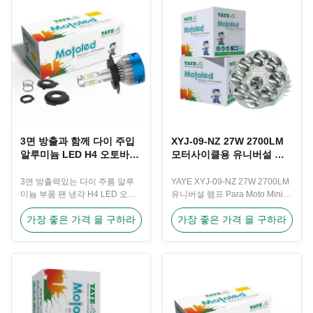
3면 방출과 함께 다이 주입
XYJ-09-NZ 27W 2700LM
알루미늄 LED H4 오토바이
모터사이클용 유니버설 미
전구
니 운전등
3면 방출력있는 다이 주름 알루
YAYE XYJ-09-NZ 27W 2700LM
미늄 부품 팬 냉각 H4 LED 오토
유니버설 램프 Para Moto Mini
바이 전등 제품 설명
모터사이클 운전등 제품 설명
가장 좋은 가격 을 구하라
가장 좋은 가격 을 구하라