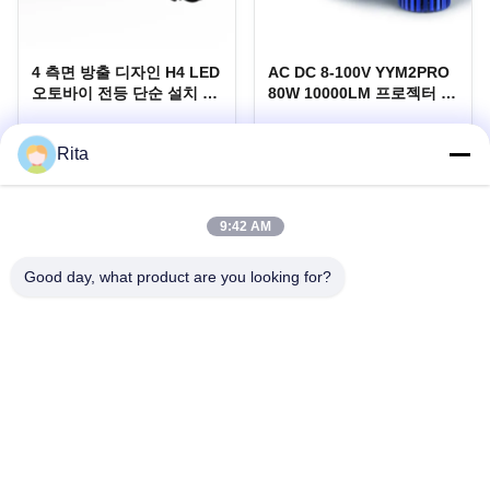
4 측면 방출 디자인 H4 LED
AC DC 8-100V YYM2PRO
오토바이 전등 단순 설치 방
80W 10000LM 프로젝터 렌
수
즈 자동차 및 오토바이를위
한 높은 저선
YAYE 4 측면 방출 디자인 H4
제품 설명
Rita
LED 오토바이 전등 단순 설치 방
수 제품 설명
가장 좋은 가격 을 구하라
가장 좋은 가격 을 구하라
9:42 AM
Good day, what product are you looking for?
Guangzhou Yaye Cross Border E-
Commerce Co., Ltd.
예