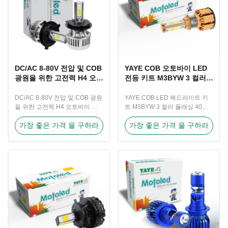
DC/AC 8-80V 전압 및 COB
YAYE COB 오토바이 LED
광원을 위한 고전력 H4 오토
전등 키트 M3BYW 3 컬러
바이 전등
플래싱 40W
DC/AC 8-80V 전압 및 COB 광원
YAYE COB LED 헤드라이트 키
을 위한 고전력 H4 오토바이 전
트 M3BYW 3 컬러 플래싱 40W
등 제품 설명
로 오토바이를 업그레이드하십시
가장 좋은 가격 을 구하라
가장 좋은 가격 을 구하라
오. 제품 설명