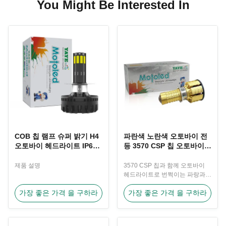
You Might Be Interested In
COB 칩 램프 슈퍼 밝기 H4
파란색 노란색 오토바이 전
오토바이 헤드라이트 IP67
등 3570 CSP 칩 오토바이
향상된 가시성을 위해
전등 램프
제품 설명
3570 CSP 칩과 함께 오토바이
헤드라이트로 번쩍이는 파랑과
노란 조명 제품 설명
가장 좋은 가격 을 구하라
가장 좋은 가격 을 구하라