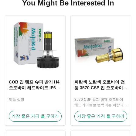
You Might Be Interested In
COB 칩 램프 슈퍼 밝기 H4
파란색 노란색 오토바이 전
오토바이 헤드라이트 IP67
등 3570 CSP 칩 오토바이
향상된 가시성을 위해
전등 램프
제품 설명
3570 CSP 칩과 함께 오토바이
헤드라이트로 번쩍이는 파랑과
노란 조명 제품 설명
가장 좋은 가격 을 구하라
가장 좋은 가격 을 구하라