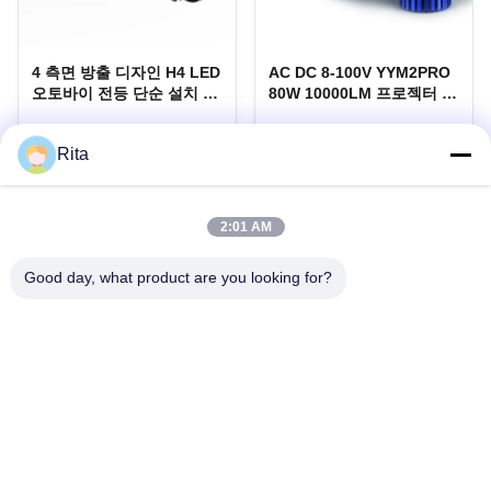
4 측면 방출 디자인 H4 LED
AC DC 8-100V YYM2PRO
오토바이 전등 단순 설치 방
80W 10000LM 프로젝터 렌
수
즈 자동차 및 오토바이를위
한 높은 저선
YAYE 4 측면 방출 디자인 H4
제품 설명
Rita
LED 오토바이 전등 단순 설치 방
수 제품 설명
가장 좋은 가격 을 구하라
가장 좋은 가격 을 구하라
2:01 AM
Good day, what product are you looking for?
Guangzhou Yaye Cross Border E-
Commerce Co., Ltd.
예