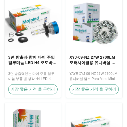
3면 방출과 함께 다이 주입
XYJ-09-NZ 27W 2700LM
알루미늄 LED H4 오토바이
모터사이클용 유니버설 미
전구
니 운전등
3면 방출력있는 다이 주름 알루
YAYE XYJ-09-NZ 27W 2700LM
미늄 부품 팬 냉각 H4 LED 오토
유니버설 램프 Para Moto Mini
바이 전등 제품 설명
모터사이클 운전등 제품 설명
가장 좋은 가격 을 구하라
가장 좋은 가격 을 구하라