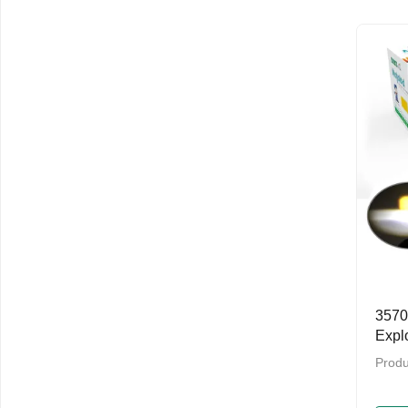
357
Exp
로젝
Produ