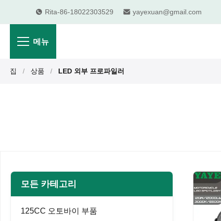
Rita-86-18022303529
yayexuan@gmail.com
메뉴
집
/
상품
/
LED 외부 프로파일러
모든 카테고리
125CC 오토바이 부품