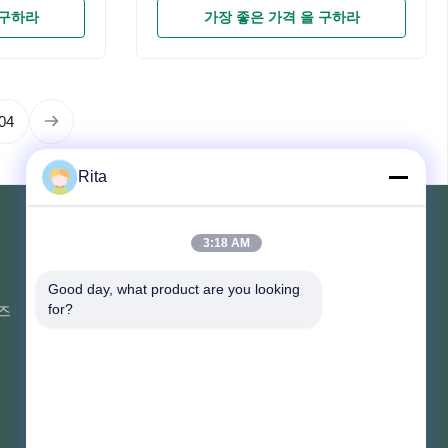
 구하라
가장 좋은 가격 을 구하라
04
Rita
3:18 AM
연락해
Good day, what product are you looking 
즈
부지 107, 블록 H, 5호 타이 퉁 도로,
for?
송베이 마을, 바이연 구, 광저우
Rita-86-18022303529
yayexuan@gmail.com