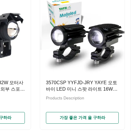
 32W 모터사
3570CSP YYFJD-JRY YAYE 오토
 외부 스포트
바이 LED 미니 스팟 라이트 16W
1600LM AC DC 8V 80V 노란색 흰
Products Description
색
 구하라
가장 좋은 가격 을 구하라