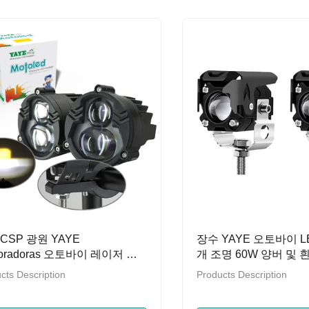
0CSP 광원 YAYE
장수 YAYE 오토바이 L
loradoras 오토바이 레이저 프
개 조명 60W 양버 및 
터 렌즈 흰색/노란색
터 조명
cts Description
Products Description