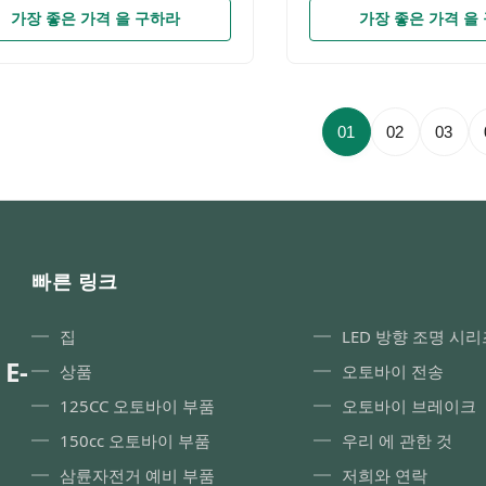
가장 좋은 가격 을 구하라
가장 좋은 가격 을
01
02
03
빠른 링크
집
LED 방향 조명 시리
 E-
상품
오토바이 전송
125CC 오토바이 부품
오토바이 브레이크
150cc 오토바이 부품
우리 에 관한 것
삼륜자전거 예비 부품
저희와 연락