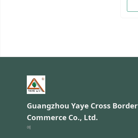
Guangzhou Yaye Cross Border
Commerce Co., Ltd.
예