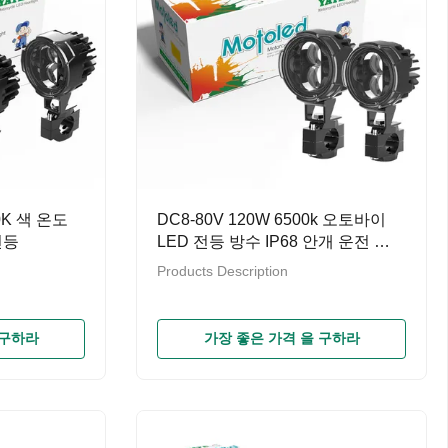
0K 색 온도
DC8-80V 120W 6500k 오토바이
전등
LED 전등 방수 IP68 안개 운전 보
조등
Products Description
 구하라
가장 좋은 가격 을 구하라