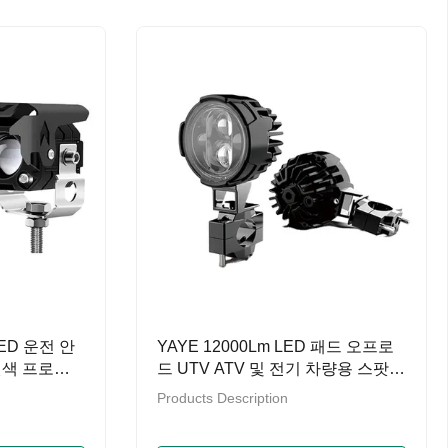
ED 운전 안
YAYE 12000Lm LED 패드 오프로
흰색 프로젝
드 UTV ATV 및 전기 차량용 스팟
운전 조명
Products Description