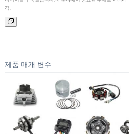
김.
제품 매개 변수