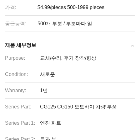
가격:
$4.99/pieces 500-1999 pieces
공급능력:
500개 부분 / 부분마다 일
제품 세부정보
Purpose:
교체/수리, 후기 장착/향상
Condition:
새로운
Warranty:
1년
Series Part:
CG125 CG150 오토바이 차량 부품
Series Part 1:
엔진 파트
Series Part 2:
투과 부