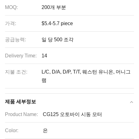
MOQ:
200개 부분
가격:
$5.4-5.7 piece
공급능력:
일 당 500 조각
Delivery Time:
14
지불 조건:
L/C, D/A, D/P, T/T, 웨스턴 유니온, 머니그
램
제품 세부정보
Product Name:
CG125 오토바이 시동 모터
Color:
은