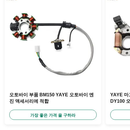
오토바이 부품 BM150 YAYE 오토바이 엔
YAYE 
진 액세서리에 적합
DY100
금 및 구
가장 좋은 가격 을 구하라