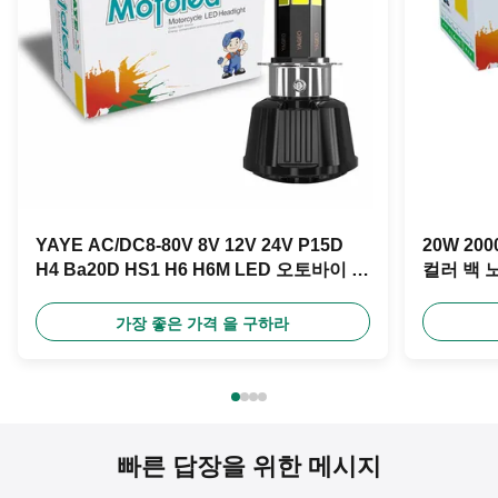
YAYE AC/DC8-80V 8V 12V 24V P15D
20W 2
H4 Ba20D HS1 H6 H6M LED 오토바이 전
컬러 백 
등 램프
가장 좋은 가격 을 구하라
빠른 답장을 위한 메시지