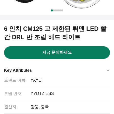
6 인치 CM125 고 제한된 뤼멘 LED 빨
간 DRL 반 조립 헤드 라이트
지금 문의하세요
Key Attributes
브랜드 이름:
YAYE
모델 번호:
YYDTZ-ESS
원산지:
광둥, 중국