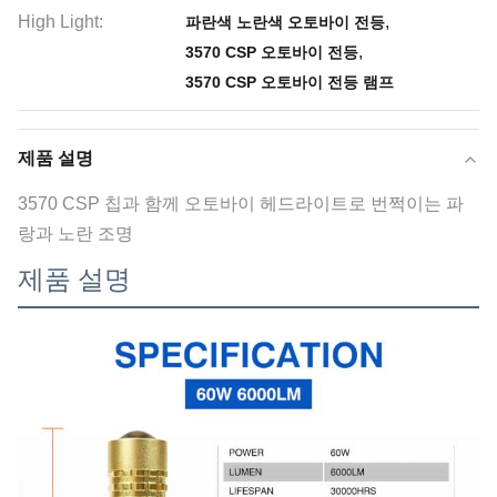
High Light:
,
파란색 노란색 오토바이 전등
,
3570 CSP 오토바이 전등
3570 CSP 오토바이 전등 램프
제품 설명
3570 CSP 칩과 함께 오토바이 헤드라이트로 번쩍이는 파
랑과 노란 조명
제품 설명