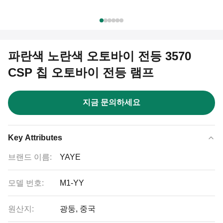
파란색 노란색 오토바이 전등 3570
CSP 칩 오토바이 전등 램프
지금 문의하세요
Key Attributes
브랜드 이름:
YAYE
모델 번호:
M1-YY
원산지:
광둥, 중국