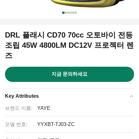
DRL 플래시 CD70 70cc 오토바이 전등
조립 45W 4800LM DC12V 프로젝터 렌
즈
지금 문의하세요
Key Attributes
브랜드 이름:
YAYE
모델 번호:
YYXBT-TJ03-ZC