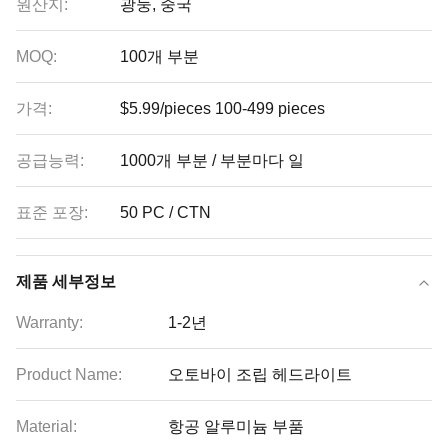
원산지:
광둥, 중국
MOQ:
100개 부분
가격:
$5.99/pieces 100-499 pieces
공급능력:
1000개 부분 / 부분마다 일
표준 포장:
50 PC / CTN
제품 세부정보
Warranty:
1-2년
Product Name:
오토바이 조립 헤드라이트
Material:
항공 알루미늄 부품