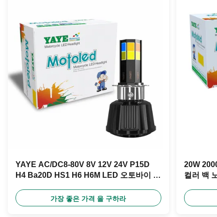
YAYE AC/DC8-80V 8V 12V 24V P15D
20W 2
H4 Ba20D HS1 H6 H6M LED 오토바이 전
컬러 백 
등 램프
가장 좋은 가격 을 구하라