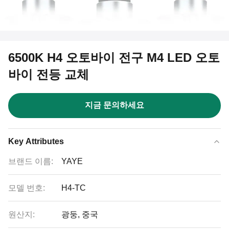
6500K H4 오토바이 전구 M4 LED 오토
바이 전등 교체
지금 문의하세요
Key Attributes
브랜드 이름:
YAYE
모델 번호:
H4-TC
원산지:
광둥, 중국