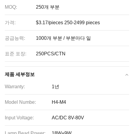
MOQ:
250개 부분
가격:
$3.17/pieces 250-2499 pieces
공급능력:
1000개 부분 / 부분마다 일
표준 포장:
250PCS/CTN
제품 세부정보
Warranty:
1년
Model Numbe:
H4-M4
Input Voltage:
AC/DC 8V-80V
Lamp Bead Power:
18W+9W