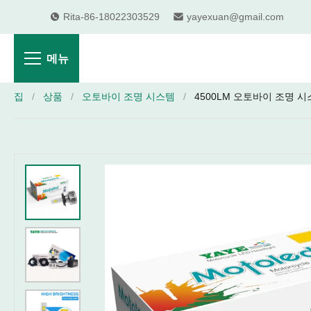
Rita-86-18022303529
yayexuan@gmail.com
메뉴
집
/
상품
/
오토바이 조명 시스템
/
4500LM 오토바이 조명 시스템