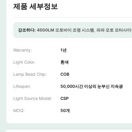
제품 세부정보
강조하다:
4500LM 오토바이 조명 시스템
,
파파 모토 모터사이
Warranty:
1년
Light Color:
흰색
Lamp Bead Chip:
COB
Lifespan:
50,000시간 이상의 눈부신 지속광
Light Source Model:
CSP
MOQ:
50개