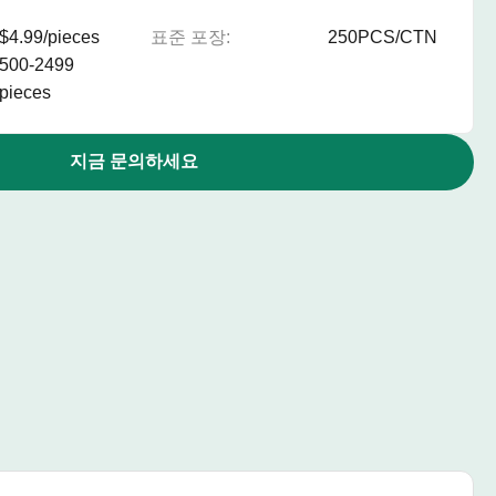
$4.99/pieces
표준 포장:
250PCS/CTN
500-2499
pieces
지금 문의하세요