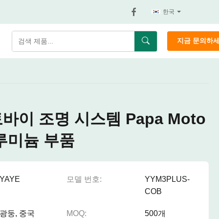
한국
지금 문의하
토바이 조명 시스템 Papa Moto
 알루미늄 부품
YAYE
모델 번호:
YYM3PLUS-
COB
광둥, 중국
MOQ:
500개