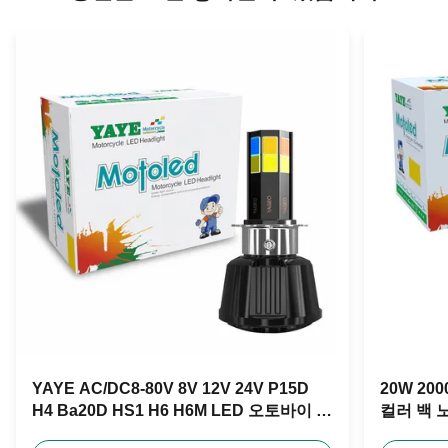
YAYE AC/DC8-80V 8V 12V 24V P15D
20W 2
H4 Ba20D HS1 H6 H6M LED 오토바이 전
컬러 백 
등 램프