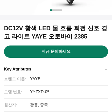
DC12V 황색 LED 물 흐름 회전 신호 경
고 라이트 YAYE 오토바이 2385
지금 문의하세요
Key Attributes
브랜드 이름:
YAYE
모델 번호:
YYZXD-05
원산지:
광둥, 중국