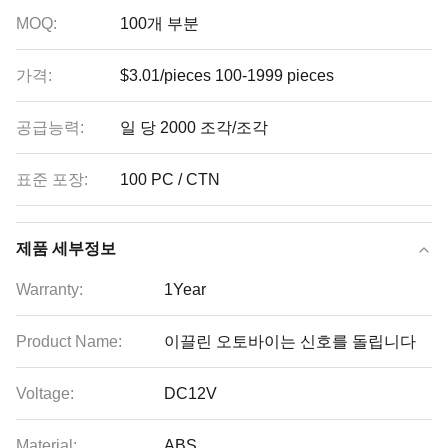
MOQ:
100개 부분
가격:
$3.01/pieces 100-1999 pieces
공급능력:
일 당 2000 조각/조각
표준 포장:
100 PC / CTN
제품 세부정보
Warranty:
1Year
Product Name:
이끌린 오토바이는 신호를 돌립니다
Voltage:
DC12V
Material:
ABS