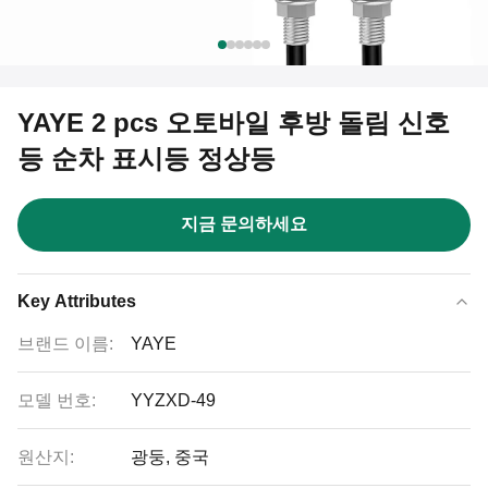
YAYE 2 pcs 오토바일 후방 돌림 신호
등 순차 표시등 정상등
지금 문의하세요
Key Attributes
브랜드 이름:
YAYE
모델 번호:
YYZXD-49
원산지:
광둥, 중국