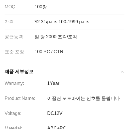
MOQ:
100쌍
가격:
$2.31/pairs 100-1999 pairs
공급능력:
일 당 2000 조각/조각
표준 포장:
100 PC / CTN
제품 세부정보
Warranty:
1Year
Product Name:
이끌린 오토바이는 신호를 돌립니다
Voltage:
DC12V
Material:
ABC+PC