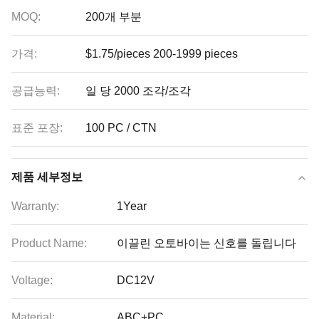
MOQ:
200개 부분
가격:
$1.75/pieces 200-1999 pieces
공급능력:
일 당 2000 조각/조각
표준 포장:
100 PC / CTN
제품 세부정보
Warranty:
1Year
Product Name:
이끌린 오토바이는 신호를 돌립니다
Voltage:
DC12V
Material:
ABC+PC