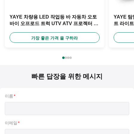
YAYE 차량용 LED 작업등 바 자동차 오토
YAYE 
바이 오프로드 트럭 UTV ATV 프로젝터 렌
트 라이트 
즈 100V 20W 범용 백색 빨강 파랑 분홍
DC 8V 8
6500k
가장 좋은 가격 을 구하라
빠른 답장을 위한 메시지
이름
*
이메일
*