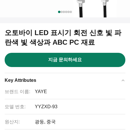
오토바이 LED 표시기 회전 신호 빛 파
란색 빛 색상과 ABC PC 재료
지금 문의하세요
Key Attributes
브랜드 이름:
YAYE
모델 번호:
YYZXD-93
원산지:
광둥, 중국