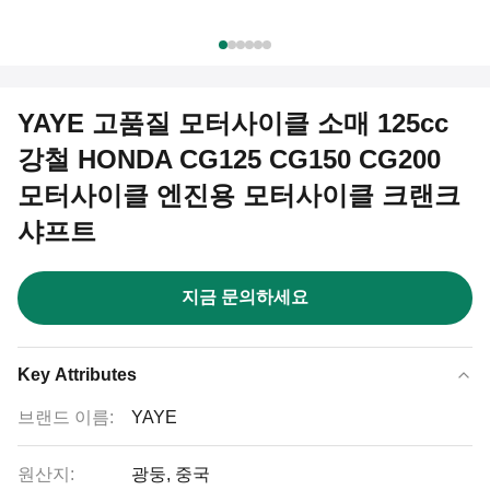
YAYE 고품질 모터사이클 소매 125cc
강철 HONDA CG125 CG150 CG200
모터사이클 엔진용 모터사이클 크랜크
샤프트
지금 문의하세요
Key Attributes
브랜드 이름:
YAYE
원산지:
광둥, 중국