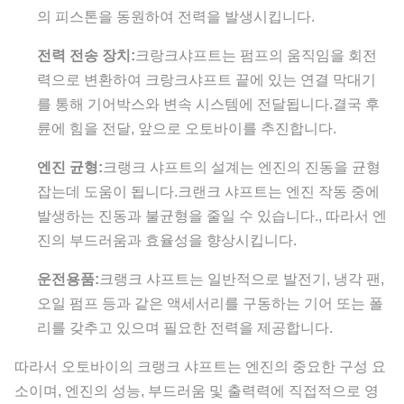
의 피스톤을 동원하여 전력을 발생시킵니다.
전력 전송 장치:
크랑크샤프트는 펌프의 움직임을 회전
력으로 변환하여 크랑크샤프트 끝에 있는 연결 막대기
를 통해 기어박스와 변속 시스템에 전달됩니다.결국 후
륜에 힘을 전달, 앞으로 오토바이를 추진합니다.
엔진 균형:
크랭크 샤프트의 설계는 엔진의 진동을 균형
잡는데 도움이 됩니다.크랜크 샤프트는 엔진 작동 중에
발생하는 진동과 불균형을 줄일 수 있습니다., 따라서 엔
진의 부드러움과 효율성을 향상시킵니다.
운전용품:
크랭크 샤프트는 일반적으로 발전기, 냉각 팬,
오일 펌프 등과 같은 액세서리를 구동하는 기어 또는 폴
리를 갖추고 있으며 필요한 전력을 제공합니다.
따라서 오토바이의 크랭크 샤프트는 엔진의 중요한 구성 요
소이며, 엔진의 성능, 부드러움 및 출력력에 직접적으로 영