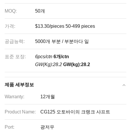
MOQ:
50개
가격:
$13.30/pieces 50-499 pieces
공급능력:
5000개 부분 / 부분마다 일
표준 포장:
6pcs/ctn
6개/ctn
GW(Kg):28.2
GW(kg):28.2
제품 세부정보
Warranty:
12개월
Product Name:
CG125 오토바이의 크랭크 샤프트
Port:
광저우