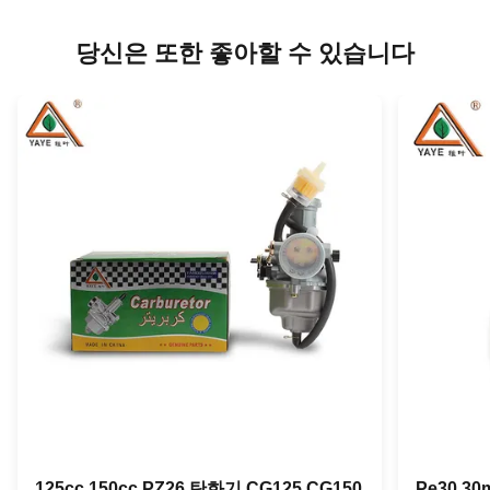
당신은 또한 좋아할 수 있습니다
125cc 150cc PZ26 탄화기 CG125 CG150
Pe30 3