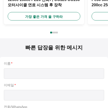
모터사이클 연료 시스템 후 장착
200cc 
가장 좋은 가격 을 구하라
빠른 답장을 위한 메시지
이름
*
이메일
*
전화/WhatsApp